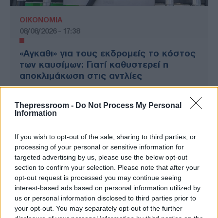
ΟΙΚΟΝΟΜΙΑ
08/08/2026 - 17:38
«Αγκαθι» για τους εκδρομείς το κόστος
των καυσίμων: Γιατί καθυστερεί η
αποκλιμάκωση στις αντλίες
Thepressroom -
Do Not Process My Personal
Information
If you wish to opt-out of the sale, sharing to third parties, or
processing of your personal or sensitive information for
targeted advertising by us, please use the below opt-out
section to confirm your selection. Please note that after your
opt-out request is processed you may continue seeing
interest-based ads based on personal information utilized by
us or personal information disclosed to third parties prior to
your opt-out. You may separately opt-out of the further
ΕΛΛΑΔΑ