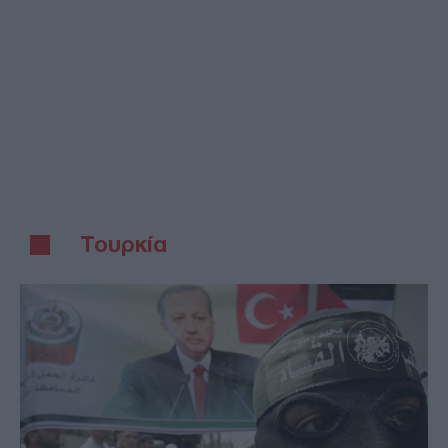
Τουρκία