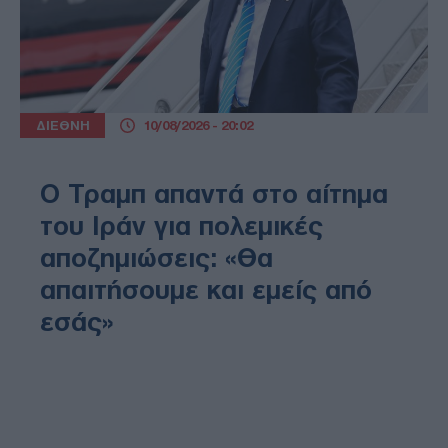
ΔΙΕΘΝΗ
10/08/2026 - 20:02
Ο Τραμπ απαντά στο αίτημα
του Ιράν για πολεμικές
αποζημιώσεις: «Θα
απαιτήσουμε και εμείς από
εσάς»