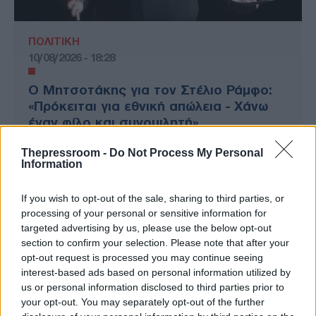
ΠΟΛΙΤΙΚΗ
10/08/2026 - 18:28
Ο Μητσοτάκης για τον Στέλιο Ράμφο:
«Πρόκειται για εθνική απώλεια - Χάνω
έναν φίλο και συνομιλητή»
Thepressroom -
Do Not Process My Personal
Information
If you wish to opt-out of the sale, sharing to third parties, or
processing of your personal or sensitive information for
targeted advertising by us, please use the below opt-out
section to confirm your selection. Please note that after your
opt-out request is processed you may continue seeing
interest-based ads based on personal information utilized by
us or personal information disclosed to third parties prior to
your opt-out. You may separately opt-out of the further