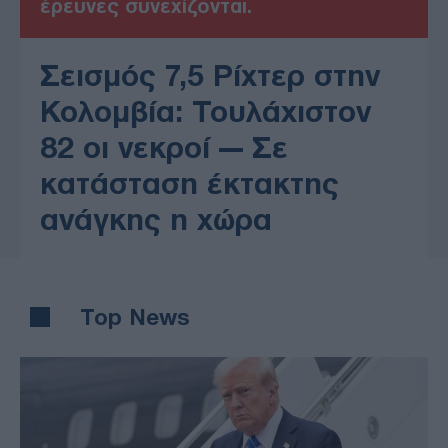
έρευνες συνεχίζονται.
Σεισμός 7,5 Ρίχτερ στην
Κολομβία: Τουλάχιστον
82 οι νεκροί — Σε
κατάσταση έκτακτης
ανάγκης η χώρα
Top News