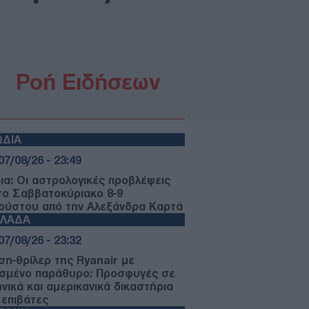
Ροή Ειδήσεων
ΩΔΙΑ
07/08/26 - 23:49
ια: Οι αστρολογικές προβλέψεις
 το Σαββατοκύριακο 8-9
ούστου από την Αλεξάνδρα Καρτά
ΛΛΑΔΑ
07/08/26 - 23:32
ση-θρίλερ της Ryanair με
σμένο παράθυρο: Προσφυγές σε
ηνικά και αμερικανικά δικαστήρια
 επιβάτες