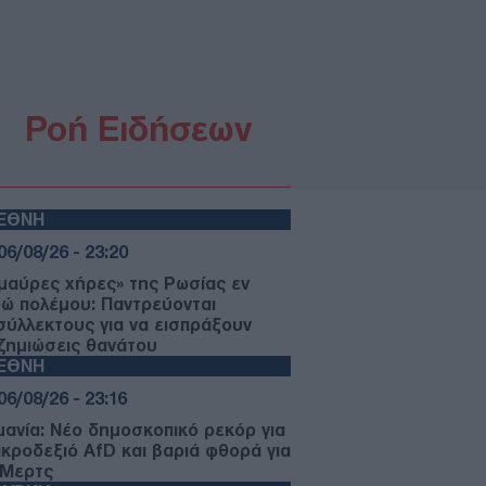
Ροή Ειδήσεων
ΙΕΘΝΗ
06/08/26 - 23:20
«μαύρες χήρες» της Ρωσίας εν
ρώ πολέμου: Παντρεύονται
σύλλεκτους για να εισπράξουν
ζημιώσεις θανάτου
ΙΕΘΝΗ
06/08/26 - 23:16
μανία: Νέο δημοσκοπικό ρεκόρ για
ακροδεξιό AfD και βαριά φθορά για
 Μερτς