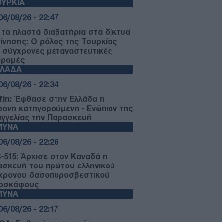
ΥΡΚΙΑ
06/08/26 - 22:47
 τα πλαστά διαβατήρια στα δίκτυα
κίνησης: Ο ρόλος της Τουρκίας
ς σύγχρονες μεταναστευτικές
δρομές
ΛΛΑΔΑ
06/08/26 - 22:34
fin: Έφθασε στην Ελλάδα η
ρονη κατηγορούμενη - Ενώπιον της
αγγελίας την Παρασκευή
ΜΥΝΑ
06/08/26 - 22:26
-515: Άρχισε στον Καναδά η
ασκευή του πρώτου ελληνικού
χρονου δασοπυροσβεστικού
οσκάφους
ΜΥΝΑ
06/08/26 - 22:17