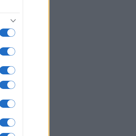
06/08/26 - 20:03
εράνη προς χώρες του Κόλπου:
στε τον Τραμπ να σταματήσει τις
θέσεις, ειδάλλως θα υπάρξουν
ποινα
ΙΕΘΝΗ
06/08/26 - 19:52
ένσκι: Στην Σερβία το Σάββατο,
 πρώτη φορά μετά την έναρξη του
ο-ουκρανικού πολέμου
ΛΛΑΔΑ
06/08/26 - 19:37
ν Ελλάδα απόψε η 46χρονη που
ηγορείται για την υπόθεση της
fin — Θα μεταφερθεί στη ΓΑΔΑ
ΙΕΘΝΗ
06/08/26 - 19:22
ΗΠΑ ανακάλεσαν τη βίζα της
σβειρας της Βραζιλίας – Νέα