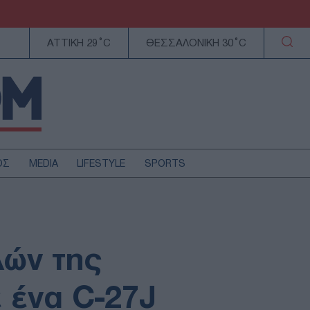
ΑΤΤΙΚΗ 29°C
ΘΕΣΣΑΛΟΝΙΚΗ 30°C
ΟΣ
MEDIA
LIFESTYLE
SPORTS
ΕΛΛΑΔΑ
ΚΥΠΡΟΣ
ΑΥΤΟΔΙΟΙΚΗΣΗ
λών της
ΤΕΧΝΟΛΟΓΙΑ
 ένα C-27J