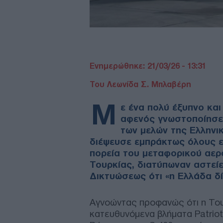
Ενημερώθηκε: 21/03/26 - 13:31
Του Λεωνίδα Σ. Μπλαβέρη
Μ
ε ένα πολύ έξυπνο κα
αφενός γνωστοποίησε
των μελών της Ελληνι
διέψευσε εμπράκτως όλους ε
πορεία του μεταφορικού αερ
Τουρκίας, διατύπωναν αστεί
Δικτυώσεως ότι «η Ελλάδα δίν
Αγνοώντας προφανώς ότι η Του
κατευθυνόμενα βλήματα Patriot