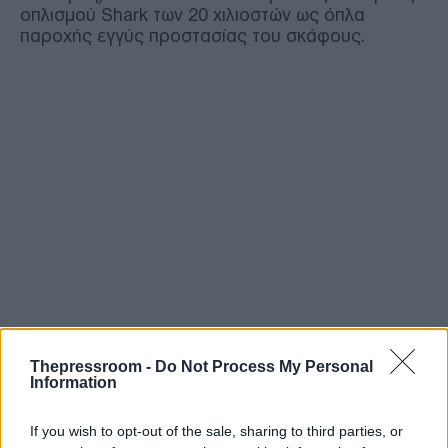
οπλισμού Shark των 20 χιλιοστών ως όπλα
παροχής εγγύς προστασίας του σκάφους.
Thepressroom -
Do Not Process My Personal
Information
If you wish to opt-out of the sale, sharing to third parties, or