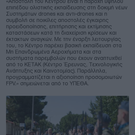
«Αποστολή του Κέντρου είναι η παροχή υψηλού
επιπέδου ολιστικής εκπαίδευσης στη δοκιμή νέων
Συστημάτων drones και αντι-drones και η
συμβολή σε ποικίλες αποστολές έγκαιρης
προειδοποίησης, επιτήρησης και εκτίμησης
καταστάσεων κατά τη διαχείριση κρίσεων και
έκτακτων αναγκών. Με την έναρξη λειτουργίας
του, το Κέντρο παρέχει βασική εκπαίδευση στα
Μη Επανδρωμένα Αεροχήματα και στα
συστήματα παρεμβολών που έχουν αναπτυχθεί
από το ΚΕΤΑΚ (Κέντρο Έρευνας, Τεχνολογικής
Ανάπτυξης και Καινοτομίας). Παράλληλα,
προγραμματίζεται η αξιοποίηση προσομοιωτών
FPV.» σημειώνεται από το ΥΠΕΘΑ.