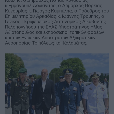
Κούλης, ο Δήμαρχος Νότιας Κυνουρίας
κ.Εμμανουήλ Δολιανίτης, ο Δήμαρχος Βόρειας
Κυνουρίας κ. Γιώργος Καμπύλης, ο Πρόεδρος του
Επιμελητηρίου Αρκαδίας κ. Ιωάννης Τρουπής, ο
Γενικός Περιφερειακός Αστυνομικός Διευθυντής
Πελοποννήσου της ΕΛΑΣ Υποστράτηγος Ηλίας
Αξιοτόπουλος και εκπρόσωποι τοπικών φορέων
και των Ενώσεων Αποστράτων Αξιωματικών
Αεροπορίας Τριπόλεως και Καλαμάτας.