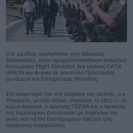
Ο κ. Δένδιας περιηγήθηκε στις αίθουσες
διδασκαλίες, όπου πραγματοποιήθηκαν επιδείξεις
λειτουργίας Flight Simulator, live εικόνας CATIII,
HERON και drones σε αποστολή Προστασίας
Δυνάμεων και Επιτηρήσεως Μονάδος.
Στο χαιρετισμό του στη διάρκεια της τελετής, ο κ.
Υπουργός, μεταξύ άλλων, σημείωσε τα εξής: «…Οι
κύριοι Αρχηγοί, ο Αρχηγός ΓΕΕΘΑ και ο Αρχηγός
της Αεροπορίας διατύπωσαν με σαφήνεια τον
ρόλο που τα Μη Επανδρωμένα παίζουν στις
σύγχρονες συγκρούσεις.