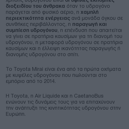
διοξειδίου του άνθρακα
όταν το υδρογόνο
παράγεται από φυσικό αέριο, η
χαμηλή
περιεκτικότητα ενέργειας
ανά μονάδα όγκου σε
συνθήκες περιβάλλοντος, η
παραγωγή και
συμπίεση υδρογόνου
, η επένδυση που απαιτείται
να γίνει σε πρατήρια καυσίμων για τη διανομή του
υδρογόνου, η μεταφορά υδρογόνου σε πρατήρια
καυσίμων και η έλλειψη ικανότητας παραγωγής ή
διανομής υδρογόνου στο σπίτι.
Το Toyota Mirai είναι ένα από τα πρώτα οχήματα
με κυψέλες υδρογόνου που πωλούνται στο
εμπόριο από το 2014.
Η Toyota, η Air Liquide και η CaetanoBus
ενώνουν τις δυνάμεις τους για να επιταχύνουν
την ανάπτυξη της κινητικότητας υδρογόνου στην
Ευρώπη.