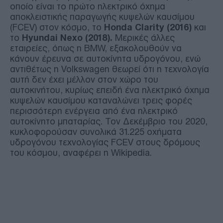
οποίο είναι το πρώτο ηλεκτρικό όχημα
αποκλειστικής παραγωγής κυψελών καυσίμου
(FCEV) στον κόσμο, το
Honda Clarity (2016)
και
το
Hyundai Nexo (2018).
Μερικές άλλες
εταιρείες, όπως η BMW, εξακολουθούν να
κάνουν έρευνα σε αυτοκίνητα υδρογόνου, ενώ
αντιθέτως η Volkswagen θεωρεί ότι η τεχνολογία
αυτή δεν έχει μέλλον στον χώρο του
αυτοκινήτου, κυρίως επειδή ένα ηλεκτρικό όχημα
κυψελών καυσίμου καταναλώνει τρεις φορές
περισσότερη ενέργεια από ένα ηλεκτρικό
αυτοκίνητο μπαταρίας. Τον Δεκέμβριο του 2020,
κυκλοφορούσαν συνολικά 31.225 οχήματα
υδρογόνου τεχνολογίας FCEV στους δρόμους
του κόσμου, αναφέρει η Wikipedia.