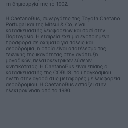
τη δημιουργία της το 1902.
Η CaetanoBus, συνεργάτης της Toyota Caetano
Portugal και της Mitsui & Co, είναι
κατασκευαστής λεωφορείων και σασί στην
Πορτογαλία. Η εταιρεία έχει μια ενοποιημένη
προσφορά σε οχήματα για πόλεις και
αεροδρόμια, η οποία είναι αποτέλεσμα της
τεχνικής της ικανότητας στην ανάπτυξη
μοναδικών, πελατοκεντρικών λύσεων
κινητικότητας. Η CaetanoBus είναι επίσης ο
κατασκευαστής της COBUS, του παγκόσμιου
ηγέτη στην αγορά στις μεταφορές με λεωφορεία
αεροδρομίου. Η CaetanoBus εστιάζει στην
ηλεκτροκίνηση από το 1980.