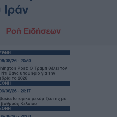
 Ιράν
Ροή Ειδήσεων
ΙΕΘΝΗ
06/08/26 - 20:50
hington Post: Ο Τραμπ θέλει τον
ι Ντι Βανς υποψήφιο για την
εδρία το 2028
ΙΕΘΝΗ
06/08/26 - 20:17
βακία: Ιστορικό ρεκόρ ζέστης με
2 βαθμούς Κελσίου
ΙΕΘΝΗ
06/08/26 - 20:03