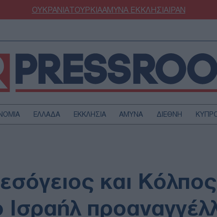
ΟΥΚΡΑΝΙΑ
ΤΟΥΡΚΙΑ
ΑΜΥΝΑ
ΕΚΚΛΗΣΙΑ
ΙΡΑΝ
ΝΟΜΙΑ
ΕΛΛΑΔΑ
ΕΚΚΛΗΣΙΑ
ΑΜΥΝΑ
ΔΙΕΘΝΗ
ΚΥΠΡ
ΟΥΡΚΙΑ
ΟΙΚΟΝΟΜΙΑ
ΜΥΝΑ
ΔΙΕΘΝΗ
FESTYLE
SPORTS
εσόγειος και Κόλπος
ΑΣΤΡΟΝΟΜΙΑ
ΥΓΕΙΑ
ΩΔΙΑ
ΑΡΘΡΟΓΡΑΦΙΑ
ο Ισραήλ προαναγγέλ