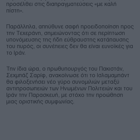
προσέλθει στις διαπραγματεύσεις «με καλή
πίστη».
Παράλληλα, απηύθυνε σαφή προειδοποίηση προς
την Τεχεράνη, σημειώνοντας ότι σε περίπτωση
υπονόμευσης της ήδη εύθραυστης κατάπαυσης
του πυρός, οι συνέπειες δεν θα είναι ευνοϊκές για
το Ιράν.
Την ίδια ώρα, ο πρωθυπουργός του Πακιστάν,
Σεχμπάζ Σαρίφ, ανακοίνωσε ότι το Ισλαμαμπάντ
θα φιλοξενήσει νέο γύρο συνομιλιών μεταξύ
αντιπροσωπειών των Ηνωμένων Πολιτειών και του
Ιράν την Παρασκευή, με στόχο την προώθηση
μιας οριστικής συμφωνίας.