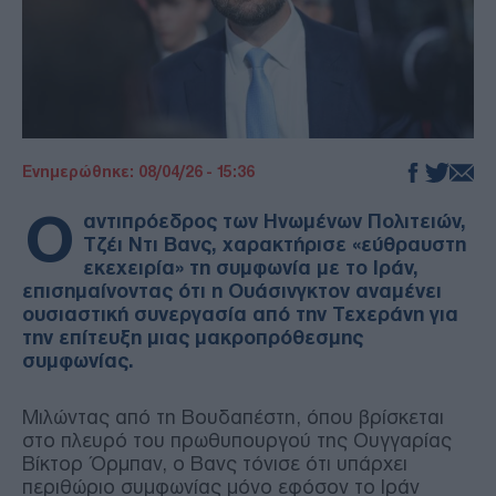
Ενημερώθηκε: 08/04/26 - 15:36
Ο
αντιπρόεδρος των Ηνωμένων Πολιτειών,
Τζέι Ντι Βανς, χαρακτήρισε «εύθραυστη
εκεχειρία» τη συμφωνία με το Ιράν,
επισημαίνοντας ότι η Ουάσινγκτον αναμένει
ουσιαστική συνεργασία από την Τεχεράνη για
την επίτευξη μιας μακροπρόθεσμης
συμφωνίας.
Μιλώντας από τη Βουδαπέστη, όπου βρίσκεται
στο πλευρό του πρωθυπουργού της Ουγγαρίας
Βίκτορ Όρμπαν, ο Βανς τόνισε ότι υπάρχει
περιθώριο συμφωνίας μόνο εφόσον το Ιράν