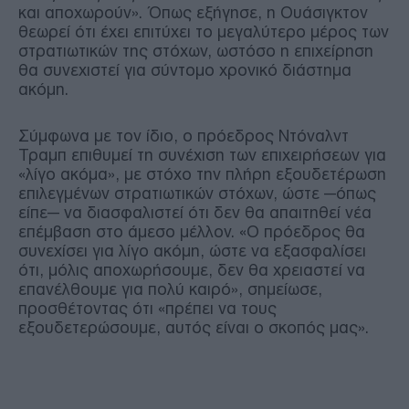
και αποχωρούν». Όπως εξήγησε, η Ουάσιγκτον
θεωρεί ότι έχει επιτύχει το μεγαλύτερο μέρος των
στρατιωτικών της στόχων, ωστόσο η επιχείρηση
θα συνεχιστεί για σύντομο χρονικό διάστημα
ακόμη.
Σύμφωνα με τον ίδιο, ο πρόεδρος Ντόναλντ
Τραμπ επιθυμεί τη συνέχιση των επιχειρήσεων για
«λίγο ακόμα», με στόχο την πλήρη εξουδετέρωση
επιλεγμένων στρατιωτικών στόχων, ώστε —όπως
είπε— να διασφαλιστεί ότι δεν θα απαιτηθεί νέα
επέμβαση στο άμεσο μέλλον. «Ο πρόεδρος θα
συνεχίσει για λίγο ακόμη, ώστε να εξασφαλίσει
ότι, μόλις αποχωρήσουμε, δεν θα χρειαστεί να
επανέλθουμε για πολύ καιρό», σημείωσε,
προσθέτοντας ότι «πρέπει να τους
εξουδετερώσουμε, αυτός είναι ο σκοπός μας».