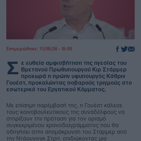
Ενημερώθηκε: 11/05/26 - 15:00
Σ
ε ευθεία αμφισβήτηση της ηγεσίας του
Βρετανού Πρωθυπουργού Κιρ Στάρμερ
προχωρά η πρώην υφυπουργός Κάθριν
Γουέστ, προκαλώντας σοβαρούς τριγμούς στο
εσωτερικό του Εργατικού Κόμματος.
Με επίσημη παρέμβασή της, η Γουέστ κάλεσε
τους κοινοβουλευτικούς της συναδέλφους να
στηρίξουν την πρόταση για τον ορισμό
συγκεκριμένου χρονοδιαγράμματος που θα
οδηγήσει στην απομάκρυνση του Στάρμερ από
την Ντάουνινγκ Στριτ, επιδιώκοντας μια