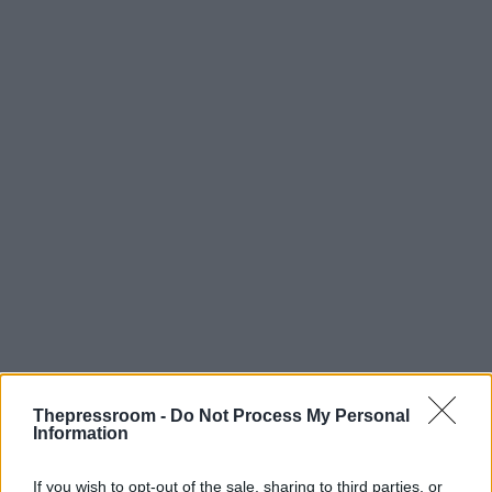
Thepressroom -
Do Not Process My Personal
Information
If you wish to opt-out of the sale, sharing to third parties, or