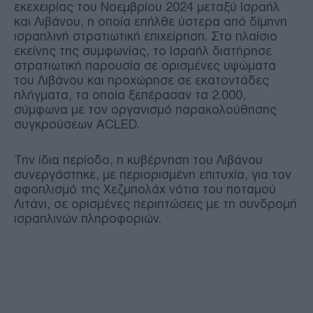
εκεχειρίας του Νοεμβρίου 2024 μεταξύ Ισραήλ
και Λιβάνου, η οποία επήλθε ύστερα από δίμηνη
ισραηλινή στρατιωτική επιχείρηση. Στο πλαίσιο
εκείνης της συμφωνίας, το Ισραήλ διατήρησε
στρατιωτική παρουσία σε ορισμένες υψώματα
του Λιβάνου και προχώρησε σε εκατοντάδες
πλήγματα, τα οποία ξεπέρασαν τα 2.000,
σύμφωνα με τον οργανισμό παρακολούθησης
συγκρούσεων ACLED.
Την ίδια περίοδο, η κυβέρνηση του Λιβάνου
συνεργάστηκε, με περιορισμένη επιτυχία, για τον
αφοπλισμό της Χεζμπολάχ νότια του ποταμού
Λιτάνι, σε ορισμένες περιπτώσεις με τη συνδρομή
ισραηλινών πληροφοριών.