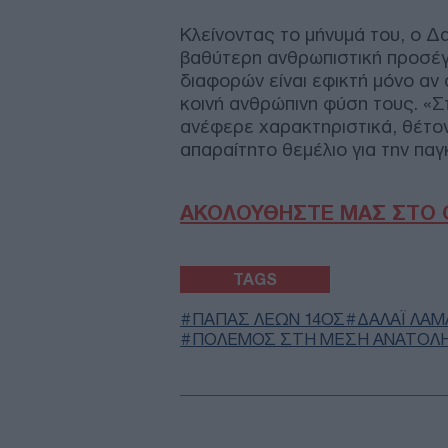
Κλείνοντας το μήνυμά του, ο Δα
βαθύτερη ανθρωπιστική προσέγ
διαφορών είναι εφικτή μόνο αν
κοινή ανθρώπινη φύση τους. «Σ
ανέφερε χαρακτηριστικά, θέτο
απαραίτητο θεμέλιο για την πα
ΑΚΟΛΟΥΘΗΣΤΕ ΜΑΣ ΣΤΟ 
TAGS
ΠΑΠΑΣ ΛΕΩΝ 14ΟΣ
ΔΑΛΑΪ ΛΑΜ
ΠΟΛΕΜΟΣ ΣΤΗ ΜΕΣΗ ΑΝΑΤΟΛ