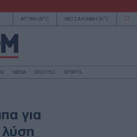
ΑΤΤΙΚΗ 29°C
ΘΕΣΣΑΛΟΝΙΚΗ 30°C
ΟΣ
MEDIA
LIFESTYLE
SPORTS
ΕΛΛΑΔΑ
ΚΥΠΡΟΣ
ΑΥΤΟΔΙΟΙΚΗΣΗ
πα για
ΤΕΧΝΟΛΟΓΙΑ
Η λύση