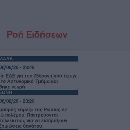
Ροή Ειδήσεων
ΛΛΑΔΑ
06/08/26 - 23:46
ιά: ΕΔΕ για την 75χρονη που έφυγε
 το Αστυνομικό Τμήμα και
θηκε νεκρή
ΙΕΘΝΗ
06/08/26 - 23:20
«μαύρες χήρες» της Ρωσίας εν
ρώ πολέμου: Παντρεύονται
σύλλεκτους για να εισπράξουν
ζημιώσεις θανάτου