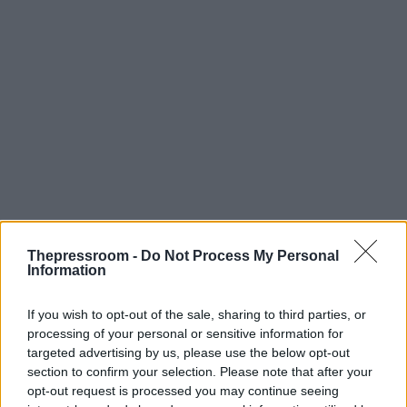
Thepressroom -
Do Not Process My Personal
Information
If you wish to opt-out of the sale, sharing to third parties, or
processing of your personal or sensitive information for
targeted advertising by us, please use the below opt-out
Μόλις πρόσφατα, ο πρωθυπουργός Μπενιαμίν
section to confirm your selection. Please note that after your
Νετανιάχου δήλωσε δημόσια πως επισκέφθηκε
opt-out request is processed you may continue seeing
και ο ίδιος τα ΗΑΕ κατά τη διάρκεια του πολέμου