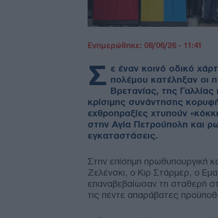
Ενημερώθηκε: 08/06/26 - 11:41
Σ
ε έναν κοινό οδικό χάρ
πολέμου κατέληξαν οι η
Βρετανίας, της Γαλλίας 
κρίσιμης συνάντησης κορυφή
εχθροπραξίες χτυπούν «κόκκ
στην Αγία Πετρούπολη και ρ
εγκαταστάσεις.
Στην επίσημη πρωθυπουργική κατ
Ζελένσκι, ο Κιρ Στάρμερ, ο Εμ
επαναβεβαίωσαν τη σταθερή στ
τις πέντε απαράβατες προϋποθέ