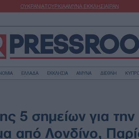
ΟΥΚΡΑΝΙΑ
ΤΟΥΡΚΙΑ
ΑΜΥΝΑ
ΕΚΚΛΗΣΙΑ
ΙΡΑΝ
ΝΟΜΙΑ
ΕΛΛΑΔΑ
ΕΚΚΛΗΣΙΑ
ΑΜΥΝΑ
ΔΙΕΘΝΗ
ΚΥΠΡ
ΟΥΡΚΙΑ
ΟΙΚΟΝΟΜΙΑ
ΜΥΝΑ
ΔΙΕΘΝΗ
FESTYLE
SPORTS
ης 5 σημείων για την
ΑΣΤΡΟΝΟΜΙΑ
ΥΓΕΙΑ
ΩΔΙΑ
ΑΡΘΡΟΓΡΑΦΙΑ
α από Λονδίνο, Παρίσ