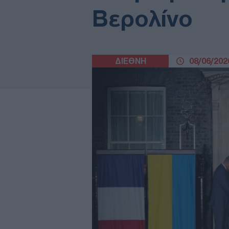
Βερολίνο
ΔΙΕΘΝΗ
08/06/2026