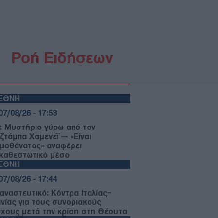
Ροή Ειδήσεων
ΙΕΘΝΗ
07/08/26 - 17:53
ν: Μυστήριο γύρω από τον
ζτάμπα Χαμενεΐ — «Είναι
ιμοθάνατος» αναφέρει
ικαθεστωτικό μέσο
ΙΕΘΝΗ
07/08/26 - 17:44
αναστευτικό: Κόντρα Ιταλίας–
ανίας για τους συνοριακούς
γχους μετά την κρίση στη Θέουτα