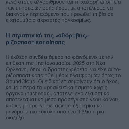
κενά στους αλγόριθμους και τη χαλαρή εποπτεία
των υπηρεσιών ροής ήχου, με αποτέλεσμα να
διακινούν περιεχόμενο που προωθεί τη βία σε
εκατομμύρια ακροατές παγκοσμίως.
Η στρατηγική της «αθόρυβης»
ριζοσπαστικοποίησης
Η έκθεση συνδέει άμεσα το φαινόμενο με την
επίθεση της 1ης Ιανουαρίου 2025 στη Νέα
Ορλεάνη, όπου ο δράστης φέρεται να είχε αυτο-
ριζοσπαστικοποιηθεί μέσω πλατφορμών όπως το
SoundCloud. Οι ειδικοί επισημαίνουν ότι ο ήχος,
και ιδιαίτερα τα θρησκευτικά άσματα χωρίς
όργανα (nasheeds), αποτελεί ένα εξαιρετικά
αποτελεσματικό μέσο προσέγγισης νέου κοινού,
καθώς μπορεί να μεταφέρει εξτρεμιστικά
μηνύματα πιο εύκολα από ένα βιβλίο ή μια
διάλεξη.