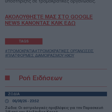
υποστήριξης σε τρομοκρατικές οργανώσεις.
ΑΚΟΛΟΥΘΗΣΤΕ ΜΑΣ ΣΤΟ GOOGLE
NEWS ΚΑΝΟΝΤΑΣ ΚΛΙΚ ΕΔΩ
TAGS
ΤΡΟΜΟΚΡΑΤΙΑ
ΤΡΟΜΟΚΡΑΤΙΚΕΣ ΟΡΓΑΝΩΣΕΙΣ
ΠΛΑΤΦΟΡΜΕΣ ΔΙΑΜΟΙΡΑΣΜΟΥ ΗΧΟΥ
Ροή Ειδήσεων
ΖΩΔΙΑ
06/08/26 - 23:52
Ζώδια: Οι αστρολογικές προβλέψεις για την Παρασκευή
7/8 από την Αλεξάνδρα Καρτά