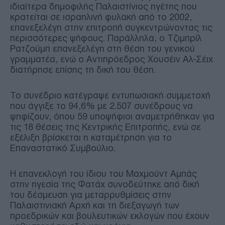
ιδιαίτερα δημοφιλής Παλαιστίνιος ηγέτης που
κρατείται σε ισραηλινή φυλακή από το 2002,
επανεξελέγη στην επιτροπή συγκεντρώνοντας τις
περισσότερες ψήφους. Παράλληλα, ο Τζιμπρίλ
Ρατζούμπ επανεξελέγη στη θέση του γενικού
γραμματέα, ενώ ο Αντιπρόεδρος Χουσέιν Αλ-Σέιχ
διατήρησε επίσης τη δική του θέση.
Το συνέδριο κατέγραψε εντυπωσιακή συμμετοχή
που άγγιξε το 94,6% με 2.507 συνέδρους να
ψηφίζουν, όπου 59 υποψήφιοι αναμετρήθηκαν για
τις 18 θέσεις της Κεντρικής Επιτροπής, ενώ σε
εξέλιξη βρίσκεται η καταμέτρηση για το
Επαναστατικό Συμβούλιο.
Η επανεκλογή του ίδιου του Μαχμούντ Αμπάς
στην ηγεσία της Φατάχ συνοδεύτηκε από δική
του δέσμευση για μεταρρυθμίσεις στην
Παλαιστινιακή Αρχή και τη διεξαγωγή των
προεδρικών και βουλευτικών εκλογών που έχουν