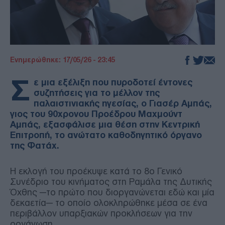
Ενημερώθηκε: 17/05/26 - 23:45
Σ
ε μια εξέλιξη που πυροδοτεί έντονες
συζητήσεις για το μέλλον της
παλαιστινιακής ηγεσίας, ο Γιασέρ Αμπάς,
γιος του 90χρονου Προέδρου Μαχμούντ
Αμπάς, εξασφάλισε μια θέση στην Κεντρική
Επιτροπή, το ανώτατο καθοδηγητικό όργανο
της Φατάχ.
Η εκλογή του προέκυψε κατά το 8ο Γενικό
Συνέδριο του κινήματος στη Ραμάλα της Δυτικής
Όχθης —το πρώτο που διοργανώνεται εδώ και μία
δεκαετία— το οποίο ολοκληρώθηκε μέσα σε ένα
περιβάλλον υπαρξιακών προκλήσεων για την
οργάνωση.