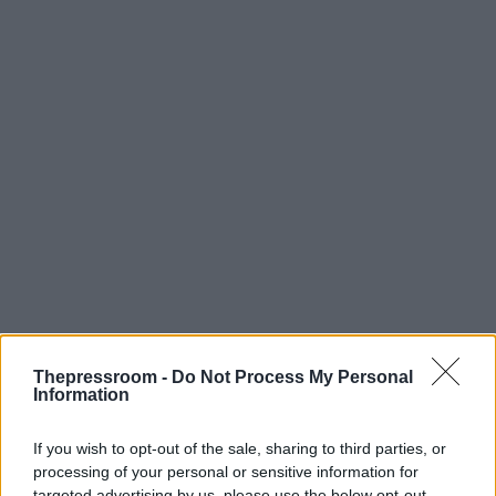
Thepressroom -
Do Not Process My Personal
Information
If you wish to opt-out of the sale, sharing to third parties, or
processing of your personal or sensitive information for
targeted advertising by us, please use the below opt-out