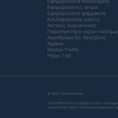
Εφημερεύοντα Νοσοκομεία
Εφημερεύοντες ιατροί
Εφημερεύοντα φαρμακεία
Κυκλοφοριακός χάρτης
Αστικές συγκοινωνίες
Παρατηρητήριο υγρών καυσίμω
Αεροδρόμιο Ελ. Βενιζέλος
Λιμάνια
Marine Traffic
Ράδιο Ταξί
© 2026 ThePressRoom
ΑΠΑΓΟΡΕΥΕΤΑΙ η αναδημοσίευση, η αναπαραγωγ
οποιονδήποτε τρόπο, ηλεκτρονικό, μηχανικό, 