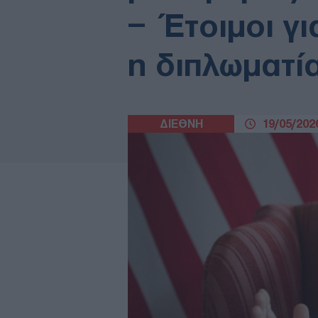
– Έτοιμοι γ
η διπλωματί
ΔΙΕΘΝΗ
19/05/2026