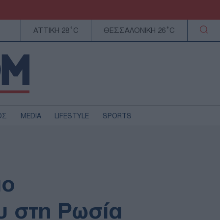
ΑΤΤΙΚΗ 28°C
ΘΕΣΣΑΛΟΝΙΚΗ 26°C
ΟΣ
MEDIA
LIFESTYLE
SPORTS
ΕΛΛΑΔΑ
ΚΥΠΡΟΣ
ΑΥΤΟΔΙΟΙΚΗΣΗ
ιο
ΤΕΧΝΟΛΟΓΙΑ
υ στη Ρωσία