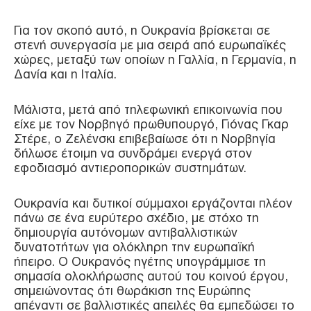
Για τον σκοπό αυτό, η Ουκρανία βρίσκεται σε
στενή συνεργασία με μια σειρά από ευρωπαϊκές
χώρες, μεταξύ των οποίων η Γαλλία, η Γερμανία, η
Δανία και η Ιταλία.
Μάλιστα, μετά από τηλεφωνική επικοινωνία που
είχε με τον Νορβηγό πρωθυπουργό, Γιόνας Γκαρ
Στέρε, ο Ζελένσκι επιβεβαίωσε ότι η Νορβηγία
δήλωσε έτοιμη να συνδράμει ενεργά στον
εφοδιασμό αντιεροπορικών συστημάτων.
Ουκρανία και δυτικοί σύμμαχοι εργάζονται πλέον
πάνω σε ένα ευρύτερο σχέδιο, με στόχο τη
δημιουργία αυτόνομων αντιβαλλιστικών
δυνατοτήτων για ολόκληρη την ευρωπαϊκή
ήπειρο. Ο Ουκρανός ηγέτης υπογράμμισε τη
σημασία ολοκλήρωσης αυτού του κοινού έργου,
σημειώνοντας ότι θωράκιση της Ευρώπης
απέναντι σε βαλλιστικές απειλές θα εμπεδώσει το