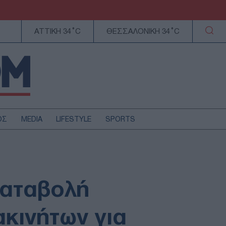
ΑΤΤΙΚΗ 34°C
ΘΕΣΣΑΛΟΝΙΚΗ 34°C
ΟΣ
MEDIA
LIFESTYLE
SPORTS
ΕΛΛΑΔΑ
ΚΥΠΡΟΣ
ΑΥΤΟΔΙΟΙΚΗΣΗ
καταβολή
ΤΕΧΝΟΛΟΓΙΑ
κινήτων για