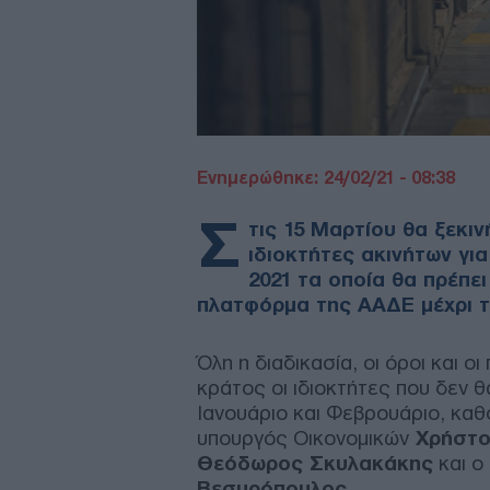
Ενημερώθηκε: 24/02/21 - 08:38
Σ
τις 15 Μαρτίου θα ξεκι
ιδιοκτήτες ακινήτων για
2021 τα οποία θα πρέπε
πλατφόρμα της ΑΑΔΕ μέχρι τ
Όλη η διαδικασία, οι όροι και 
κράτος οι ιδιοκτήτες που δεν θ
Ιανουάριο και Φεβρουάριο, κα
υπουργός Οικονομικών
Χρήστο
Θεόδωρος Σκυλακάκης
και ο
Βεσυρόπουλος.