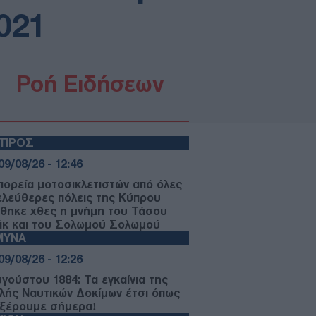
021
Ροή Ειδήσεων
ΥΠΡΟΣ
09/08/26 - 12:46
πορεία μοτοσικλετιστών από όλες
 ελεύθερες πόλεις της Κύπρου
ήθηκε χθες η μνήμη του Τάσου
άκ και του Σολωμού Σολωμού
ΜΥΝΑ
09/08/26 - 12:26
υγούστου 1884: Τα εγκαίνια της
λής Ναυτικών Δοκίμων έτσι όπως
 ξέρουμε σήμερα!