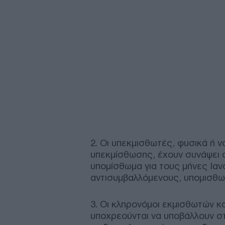
2. Οι υπεκμισθωτές, φυσικά ή 
υπεκμίσθωσης, έχουν συνάψει 
υπομίσθωμα για τους μήνες Ιαν
αντισυμβαλλόμενους, υπομισθωτ
3. Οι κληρονόμοι εκμισθωτών κ
υποχρεούνται να υποβάλλουν στ