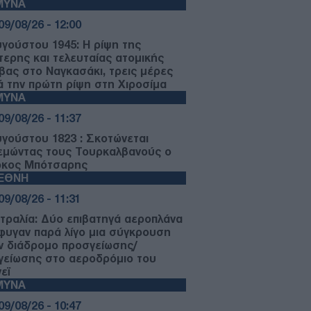
ΜΥΝΑ
09/08/26 - 12:00
υγούστου 1945: Η ρίψη της
τερης και τελευταίας ατομικής
βας στο Ναγκασάκι, τρεις μέρες
ά την πρώτη ρίψη στη Χιροσίμα
ΜΥΝΑ
09/08/26 - 11:37
υγούστου 1823 : Σκοτώνεται
εμώντας τους Τουρκαλβανούς ο
κος Μπότσαρης
ΙΕΘΝΗ
09/08/26 - 11:31
τραλία: Δύο επιβατηγά αεροπλάνα
φυγαν παρά λίγο μια σύγκρουση
ν διάδρομο προσγείωσης/
γείωσης στο αεροδρόμιο του
εϊ
ΜΥΝΑ
09/08/26 - 10:47