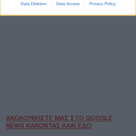
Data Deletion
Data Access
Privacy Policy
ΑΚΟΛΟΥΘΗΣΤΕ ΜΑΣ ΣΤΟ GOOGLE
NEWS ΚΑΝΟΝΤΑΣ ΚΛΙΚ ΕΔΩ