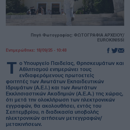
Πηγή Φωτογραφίας: ΦΩΤΟΓΡΑΦΙΑ ΑΡΧΕΙΟΥ/
EUROKINISSI
Ενημερώθηκε: 18/09/25 - 10:48
Τ
ο Υπουργείο Παιδείας, Θρησκευμάτων και
Αθλητισμού ενημερώνει τους
ενδιαφερόμενους πρωτοετείς
φοιτητές των Ανωτάτων Εκπαιδευτικών
Ιδρυμάτων (Α.Ε.Ι.) και των Ανωτάτων
Εκκλησιαστικών Ακαδημιών (Α.Ε.Α.) της χώρας,
ότι μετά την ολοκλήρωση των ηλεκτρονικών
εγγραφών, θα ακολουθήσει, εντός του
Σεπτεμβρίου, η διαδικασία υποβολής
ηλεκτρονικών αιτήσεων μετεγγραφών/
μετακινήσεων.