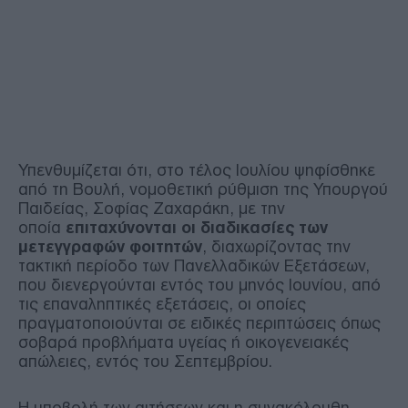
Υπενθυμίζεται ότι, στο τέλος Ιουλίου ψηφίσθηκε
από τη Βουλή, νομοθετική ρύθμιση της Υπουργού
Παιδείας, Σοφίας Ζαχαράκη, με την
οποία
επιταχύνονται οι διαδικασίες των
μετεγγραφών φοιτητών
, διαχωρίζοντας την
τακτική περίοδο των Πανελλαδικών Εξετάσεων,
που διενεργούνται εντός του μηνός Ιουνίου, από
τις επαναληπτικές εξετάσεις, οι οποίες
πραγματοποιούνται σε ειδικές περιπτώσεις όπως
σοβαρά προβλήματα υγείας ή οικογενειακές
απώλειες, εντός του Σεπτεμβρίου.
Η υποβολή των αιτήσεων και η συνακόλουθη