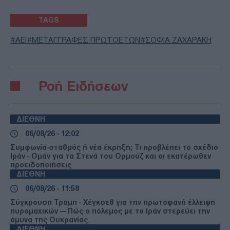
TAGS
ΑΕΙ
ΜΕΤΑΓΓΡΑΦΕΣ ΠΡΩΤΟΕΤΩΝ
ΣΟΦΙΑ ΖΑΧΑΡΑΚΗ
Ροή Ειδήσεων
ΔΙΕΘΝΗ
06/08/26 - 12:02
Συμφωνία-σταθμός ή νέα έκρηξη; Τι προβλέπει το σχέδιο
Ιράν - Ομάν για τα Στενά του Ορμούζ και οι εκατέρωθεν
προειδοποιήσεις
ΔΙΕΘΝΗ
06/08/26 - 11:58
Σύγκρουση Τραμπ - Χέγκσεθ για την πρωτοφανή έλλειψη
πυρομαχικών — Πώς ο πόλεμος με το Ιράν στερεύει την
άμυνα της Ουκρανίας
ΔΙΕΘΝΗ