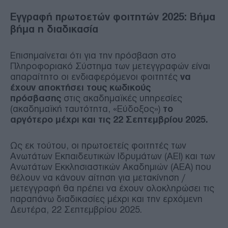
Εγγραφή πρωτοετών φοιτητών 2025: Βήμα
βήμα η διαδικασία
Επισημαίνεται ότι για την πρόσβαση στο
Πληροφοριακό Σύστημα των μετεγγραφών είναι
απαραίτητο οι ενδιαφερόμενοι φοιτητές
να
έχουν αποκτήσει τους κωδικούς
πρόσβασης
στις ακαδημαϊκές υπηρεσίες
(ακαδημαϊκή ταυτότητα, «Εύδοξος»)
το
αργότερο μέχρι και τις 22 Σεπτεμβρίου 2025.
Ως εκ τούτου, οι πρωτοετείς φοιτητές των
Ανωτάτων Εκπαιδευτικών Ιδρυμάτων (ΑΕΙ) και των
Ανωτάτων Εκκλησιαστικών Ακαδημιών (ΑΕΑ) που
θέλουν να κάνουν αίτηση για μετακίνηση /
μετεγγραφή θα πρέπει να έχουν ολοκληρώσει τις
παραπάνω διαδικασίες μέχρι και την ερχόμενη
Δευτέρα, 22 Σεπτεμβρίου 2025.