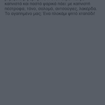
καπνιστά και παστά ψαρικά πάει: με καπνιστή
πέστροφα, τόνο, σολομό, αντσούγιες, λακέρδα.
Το αγαπημένο μας; Ένα πλοκάμι ψητό χταπόδι!