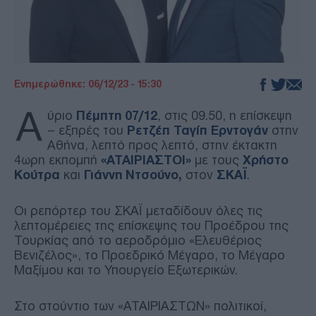
Ενημερώθηκε: 06/12/23 - 15:30
Α
ύριο
Πέμπτη 07/12
, στις 09.50, η επίσκεψη
– εξπρές του
Ρετζέπ Ταγίπ Ερντογάν
στην
Αθήνα, λεπτό προς λεπτό, στην έκτακτη
4ωρη εκπομπή
«ΑΤΑΙΡΙΑΣΤΟΙ»
με τους
Χρήστο
Κούτρα
και
Γιάννη Ντσούνο,
στον
ΣΚΑΪ
.
Οι ρεπόρτερ του ΣΚΑΪ μεταδίδουν όλες τις
λεπτομέρειες της επίσκεψης του Προέδρου της
Τουρκίας από το αεροδρόμιο «Ελευθέριος
Βενιζέλος», το Προεδρικό Μέγαρο, το Μέγαρο
Μαξίμου και το Υπουργείο Εξωτερικών.
Στο στούντιο των «ΑΤΑΙΡΙΑΣΤΩΝ» πολιτικοί,