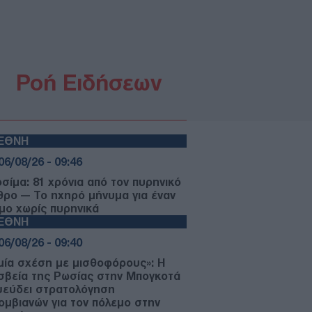
Ροή Ειδήσεων
ΙΕΘΝΗ
06/08/26 - 09:46
οσίμα: 81 χρόνια από τον πυρηνικό
θρο — Το ηχηρό μήνυμα για έναν
μο χωρίς πυρηνικά
ΙΕΘΝΗ
06/08/26 - 09:40
μία σχέση με μισθοφόρους»: Η
σβεία της Ρωσίας στην Μπογκοτά
ψεύδει στρατολόγηση
ομβιανών για τον πόλεμο στην