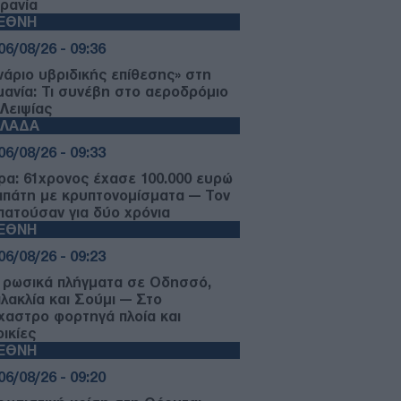
ρανία
ΙΕΘΝΗ
06/08/26 - 09:36
νάριο υβριδικής επίθεσης» στη
μανία: Τι συνέβη στο αεροδρόμιο
 Λειψίας
ΛΛΑΔΑ
06/08/26 - 09:33
ρα: 61χρονος έχασε 100.000 ευρώ
απάτη με κρυπτονομίσματα — Τον
πατούσαν για δύο χρόνια
ΙΕΘΝΗ
06/08/26 - 09:23
 ρωσικά πλήγματα σε Οδησσό,
λακλία και Σούμι — Στο
χαστρο φορτηγά πλοία και
ικίες
ΙΕΘΝΗ
06/08/26 - 09:20