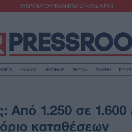
ΟΥΚΡΑΝΙΑ
ΤΟΥΡΚΙΑ
ΑΜΥΝΑ
ΕΚΚΛΗΣΙΑ
ΙΡΑΝ
ΝΟΜΙΑ
ΕΛΛΑΔΑ
ΕΚΚΛΗΣΙΑ
ΑΜΥΝΑ
ΔΙΕΘΝΗ
ΚΥΠΡ
ΟΥΡΚΙΑ
ΟΙΚΟΝΟΜΙΑ
ΜΥΝΑ
ΔΙΕΘΝΗ
FESTYLE
SPORTS
: Από 1.250 σε 1.600
ΑΣΤΡΟΝΟΜΙΑ
ΥΓΕΙΑ
ΩΔΙΑ
ΑΡΘΡΟΓΡΑΦΙΑ
 όριο καταθέσεων