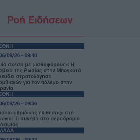
Ροή Ειδήσεων
ΙΕΘΝΗ
06/08/26 - 09:40
μία σχέση με μισθοφόρους»: Η
σβεία της Ρωσίας στην Μπογκοτά
ψεύδει στρατολόγηση
ομβιανών για τον πόλεμο στην
ρανία
ΙΕΘΝΗ
06/08/26 - 09:36
νάριο υβριδικής επίθεσης» στη
μανία: Τι συνέβη στο αεροδρόμιο
 Λειψίας
ΛΛΑΔΑ
06/08/26 - 09:33