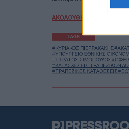
ΑΚΟΛΟΥΘΗΣΤΕ ΜΑΣ ΣΤΟ 
TAGS
ΚΥΡΙΑΚΟΣ ΠΙΕΡΡΑΚΑΚΗΣ
ΑΚΑ
ΥΠΟΥΡΓΕΊΟ ΕΘΝΙΚΉΣ ΟΙΚΟΝΟΜ
ΣΤΡΑΤΟΣ ΣΙΜΟΠΟΥΛΟΣ
ΟΦΕΙ
ΚΑΤΑΣΧΕΣΕΙΣ ΤΡΑΠΕΖΙΚΩΝ Λ
ΤΡΑΠΕΖΙΚΕΣ ΚΑΤΑΘΕΣΕΙΣ
ΒΟ