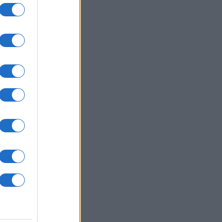
ΙΕΘΝΗ
06/08/26 - 08:53
πλοία, 275 δισεκατομμύρια: Το
ρονομικό κόστος των νέων
ρικανικών θωρηκτών «Ντόναλντ
μπ»
ΙΕΘΝΗ
06/08/26 - 08:49
λωματικό «άνοιγμα» του Ισραήλ στη
ινική Αμερική: Στη διευρυμένη
ιοδεία του Γκίντεον Σάαρ ο
μερινός και η Κολομβία
ΙΕΘΝΗ
06/08/26 - 08:46
φωνία Ιράν-Ομάν για νέα ρότα στο
νό του Ορμούζ: Όρος η άρση του
ρικανικού αποκλεισμού – Τι
μηνύει η Ουάσινγκτον
ΙΕΘΝΗ