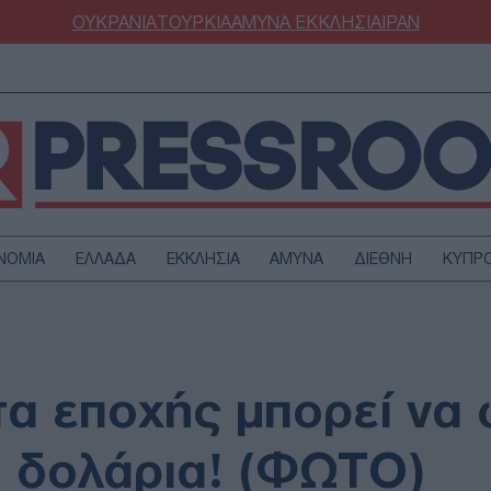
ΟΥΚΡΑΝΙΑ
ΤΟΥΡΚΙΑ
ΑΜΥΝΑ
ΕΚΚΛΗΣΙΑ
ΙΡΑΝ
ΝΟΜΙΑ
ΕΛΛΑΔΑ
ΕΚΚΛΗΣΙΑ
ΑΜΥΝΑ
ΔΙΕΘΝΗ
ΚΥΠΡ
ΟΥΡΚΙΑ
ΟΙΚΟΝΟΜΙΑ
ΜΥΝΑ
ΔΙΕΘΝΗ
FESTYLE
SPORTS
τα εποχής μπορεί να 
ΑΣΤΡΟΝΟΜΙΑ
ΥΓΕΙΑ
ΩΔΙΑ
ΑΡΘΡΟΓΡΑΦΙΑ
 δολάρια! (ΦΩΤΟ)