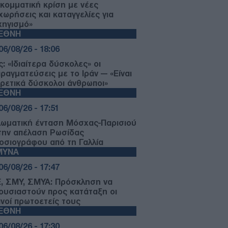
κομματική κρίση με νέες
χωρήσεις και καταγγελίες για
χηγισμό»
ΙΕΘΝΗ
06/08/26 - 18:06
: «Ιδιαίτερα δύσκολες» οι
πραγματεύσεις με το Ιράν — «Είναι
ιρετικά δύσκολοι άνθρωποι»
ΙΕΘΝΗ
06/08/26 - 17:51
λωματική ένταση Μόσχας-Παρισιού
 την απέλαση Ρωσίδας
οσιογράφου από τη Γαλλία
ΜΥΝΑ
06/08/26 - 17:47
, ΣΜΥ, ΣΜΥΑ: Πρόσκληση να
ουσιαστούν προς κατάταξη οι
ινοί πρωτοετείς τους
ΙΕΘΝΗ
06/08/26 - 17:30