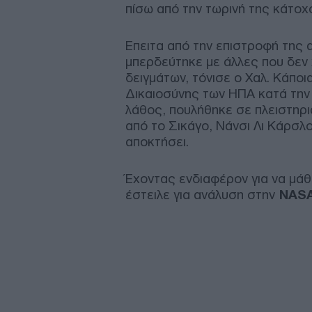
πίσω από την τωρινή της κάτοχ
Επειτα από την επιστροφή της 
μπερδεύτηκε με άλλες που δεν 
δειγμάτων, τόνισε ο Χαλ. Κάπο
Δικαιοσύνης των ΗΠΑ κατά την 
λάθος, πουλήθηκε σε πλειστηρι
από το Σικάγο, Νάνσι Λι Κάρσλο
αποκτήσει.
Έχοντας ενδιαφέρον για να μάθ
έστειλε για ανάλυση στην
NAS