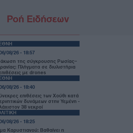
Ροή Ειδήσεων
ΙΕΘΝΗ
06/08/26 - 18:57
μάκωση της σύγκρουσης Ρωσίας–
ρανίας: Πλήγματα σε διυλιστήρια
 επιθέσεις με drones
ΙΕΘΝΗ
06/08/26 - 18:40
ύνεκρες επιθέσεις των Χούθι κατά
ερνητικών δυνάμεων στην Υεμένη -
λάχιστον 38 νεκροί
ΛΙΤΙΚΗ
06/08/26 - 18:25
μα Καρυστιανού: Βαθαίνει η