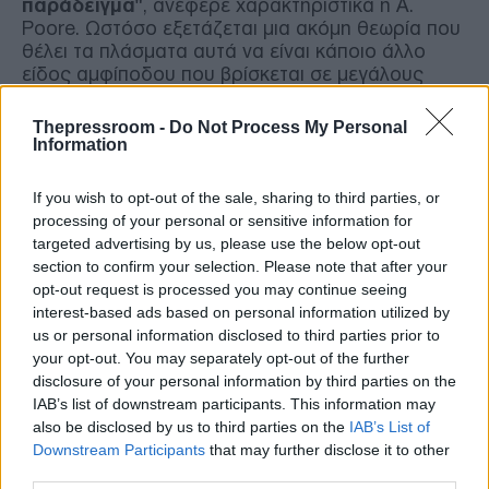
παράδειγμα"
, ανέφερε χαρακτηριστικά η A.
Poore. Ωστόσο εξετάζεται μια ακόμη θεωρία που
θέλει τα πλάσματα αυτά να είναι κάποιο άλλο
είδος αμφίποδου που βρίσκεται σε μεγάλους
αριθμούς στην περιοχή.
Thepressroom -
Do Not Process My Personal
Information
If you wish to opt-out of the sale, sharing to third parties, or
processing of your personal or sensitive information for
targeted advertising by us, please use the below opt-out
section to confirm your selection. Please note that after your
opt-out request is processed you may continue seeing
interest-based ads based on personal information utilized by
us or personal information disclosed to third parties prior to
your opt-out. You may separately opt-out of the further
disclosure of your personal information by third parties on the
IAB’s list of downstream participants. This information may
also be disclosed by us to third parties on the
IAB’s List of
Downstream Participants
that may further disclose it to other
third parties.