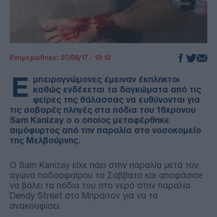
Ενημερώθηκε: 07/08/17 - 19:10
Ε
μπειρογνώμονες έμειναν έκπληκτοι
καθώς ενδέχεται τα δαγκώματα από τις
ψείρες της θάλασσας να ευθύνονται για
τις σοβαρές πληγές στα πόδια του 16χρονου
Sam Kanizay ο ο οποίος μεταφέρθηκε
αιμόφυρτος από την παραλία στο νοσοκομείο
της Μελβούρνης.
Ο Sam Kanizay είχε πάει στην παραλία μετά τον
αγώνα ποδοσφαίρου το Σάββατο και αποφάσισε
να βάλει τα πόδια του στο νερό στην παραλία
Dendy Street στο Μπράιτον για να τα
ανακουφίσει.