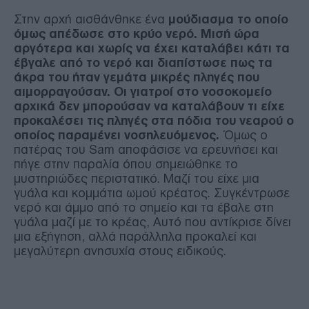
Στην αρχή αισθάνθηκε ένα
μούδιασμα το οποίο
όμως απέδωσε στο κρύο νερό. Μισή ώρα
αργότερα και χωρίς να έχει καταλάβει κάτι τα
έβγαλε από το νερό και διαπίστωσε πως τα
άκρα του ήταν γεμάτα μικρές πληγές που
αιμορραγούσαν. Οι γιατροί στο νοσοκομείο
αρχικά δεν μπορούσαν να καταλάβουν τι είχε
προκαλέσει τις πληγές στα πόδια του νεαρού ο
οποίος παραμένει νοσηλευόμενος.
Όμως ο
πατέρας του Sam αποφάσισε να ερευνήσει και
πήγε στην παραλία όπου σημειώθηκε το
μυστηριώδες περιστατικό. Μαζί του είχε μια
γυάλα και κομμάτια ωμού κρέατος. Συγκέντρωσε
νερό και άμμο από το σημείο και τα έβαλε στη
γυάλα μαζί με το κρέας, Αυτό που αντίκρισε δίνει
μια εξήγηση, αλλά παράλληλα προκαλεί και
μεγαλύτερη ανησυχία στους ειδικούς.