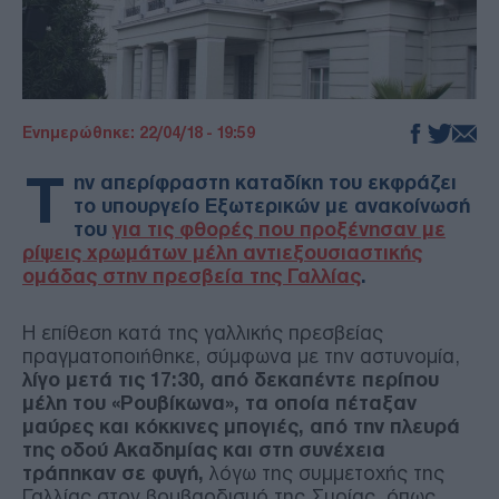
Ενημερώθηκε: 22/04/18 - 19:59
Τ
ην απερίφραστη καταδίκη του εκφράζει
το υπουργείο Εξωτερικών με ανακοίνωσή
του
για τις φθορές που προξένησαν με
ρίψεις χρωμάτων μέλη αντιεξουσιαστικής
ομάδας στην πρεσβεία της Γαλλίας
.
Η επίθεση κατά της γαλλικής πρεσβείας
πραγματοποιήθηκε, σύμφωνα με την αστυνομία,
λίγο μετά τις 17:30, από δεκαπέντε περίπου
μέλη του «Ρουβίκωνα», τα οποία πέταξαν
μαύρες και κόκκινες μπογιές, από την πλευρά
της οδού Ακαδημίας και στη συνέχεια
τράπηκαν σε φυγή,
λόγω της συμμετοχής της
Γαλλίας στον βομβαρδισμό της Συρίας, όπως