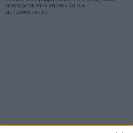
αναφέρεται στην ιστοσελίδα των
αντιεξουσιαστών.