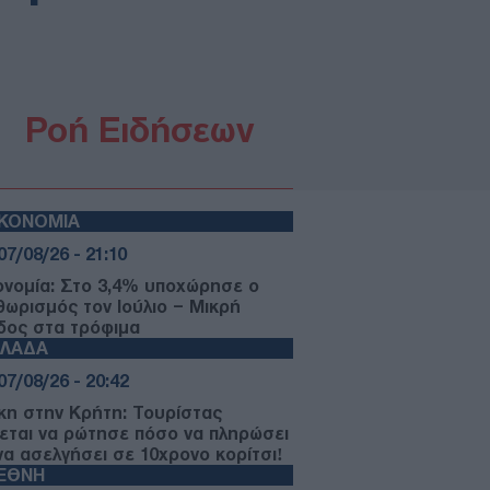
Ροή Ειδήσεων
ΙΚΟΝΟΜΙΑ
07/08/26 - 21:10
ονομία: Στο 3,4% υποχώρησε ο
θωρισμός τον Ιούλιο – Μικρή
δος στα τρόφιμα
ΛΛΑΔΑ
07/08/26 - 20:42
κη στην Κρήτη: Τουρίστας
εται να ρώτησε πόσο να πληρώσει
 να ασελγήσει σε 10χρονο κορίτσι!
ΙΕΘΝΗ