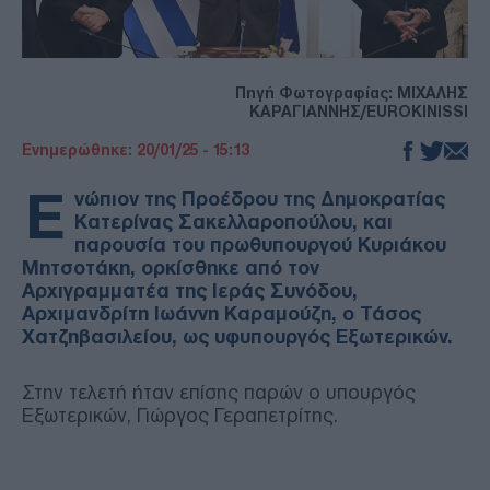
Πηγή Φωτογραφίας: ΜΙΧΑΛΗΣ
ΚΑΡΑΓΙΑΝΝΗΣ/EUROKINISSI
Ενημερώθηκε: 20/01/25 - 15:13
Ε
νώπιον της Προέδρου της Δημοκρατίας
Κατερίνας Σακελλαροπούλου, και
παρουσία του πρωθυπουργού Κυριάκου
Μητσοτάκη, ορκίσθηκε από τον
Αρχιγραμματέα της Ιεράς Συνόδου,
Αρχιμανδρίτη Ιωάννη Καραμούζη, ο Τάσος
Χατζηβασιλείου, ως υφυπουργός Εξωτερικών.
Στην τελετή ήταν επίσης παρών ο υπουργός
Εξωτερικών, Γιώργος Γεραπετρίτης.