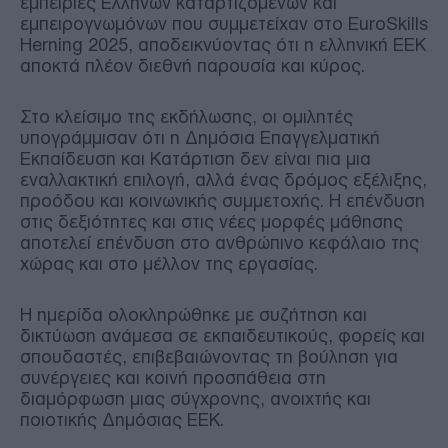
εμπειρίες Ελλήνων καταρτιζομένων και
εμπειρογνωμόνων που συμμετείχαν στο EuroSkills
Herning 2025, αποδεικνύοντας ότι η ελληνική ΕΕΚ
αποκτά πλέον διεθνή παρουσία και κύρος.
Στο κλείσιμο της εκδήλωσης, οι ομιλητές
υπογράμμισαν ότι η Δημόσια Επαγγελματική
Εκπαίδευση και Κατάρτιση δεν είναι πια μια
εναλλακτική επιλογή, αλλά ένας δρόμος εξέλιξης,
προόδου και κοινωνικής συμμετοχής. Η επένδυση
στις δεξιότητες και στις νέες μορφές μάθησης
αποτελεί επένδυση στο ανθρώπινο κεφάλαιο της
χώρας και στο μέλλον της εργασίας.
Η ημερίδα ολοκληρώθηκε με συζήτηση και
δικτύωση ανάμεσα σε εκπαιδευτικούς, φορείς και
σπουδαστές, επιβεβαιώνοντας τη βούληση για
συνέργειες και κοινή προσπάθεια στη
διαμόρφωση μιας σύγχρονης, ανοιχτής και
ποιοτικής Δημόσιας ΕΕΚ.