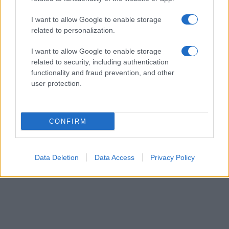
μεθοδολογία ανάπτυξης των Οδηγών Κατάρτισης
από τους κοινωνικούς εταίρους,
I want to allow Google to enable storage
συμπληρωματικές καλές πρακτικές.
related to personalization.
I want to allow Google to enable storage
related to security, including authentication
functionality and fraud prevention, and other
user protection.
CONFIRM
Data Deletion
Data Access
Privacy Policy