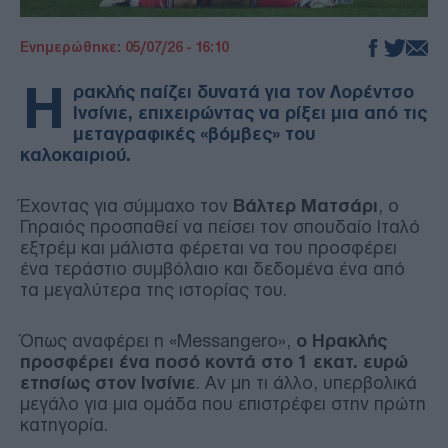
Ενημερώθηκε: 05/07/26 - 16:10
Η
ρακλής παίζει δυνατά για τον Λορέντσο
Ινσίνιε, επιχειρώντας να ρίξει μια από τις
μεταγραφικές «βόμβες» του
καλοκαιριού.
Έχοντας για σύμμαχο τον
Βάλτερ Ματσάρι
, ο
Γηραιός προσπαθεί να πείσει τον σπουδαίο Ιταλό
εξτρέμ και μάλιστα φέρεται να του προσφέρει
ένα τεράστιο συμβόλαιο και δεδομένα ένα από
τα μεγαλύτερα της ιστορίας του.
Όπως αναφέρει η «Messangero»,
ο Ηρακλής
προσφέρει ένα ποσό κοντά στο 1 εκατ. ευρώ
ετησίως στον Ινσίνιε
. Αν μη τι άλλο, υπερβολικά
μεγάλο για μια ομάδα που επιστρέφει στην πρώτη
κατηγορία.