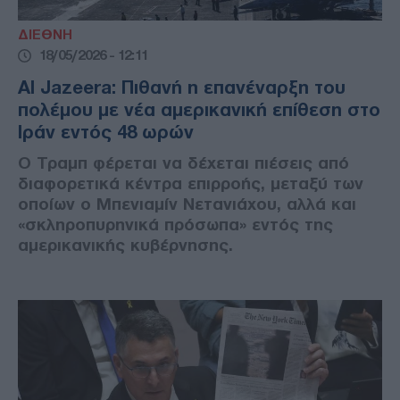
ΔΙΕΘΝΗ
18/05/2026 - 12:11
Al Jazeera: Πιθανή η επανέναρξη του
πολέμου με νέα αμερικανική επίθεση στο
Ιράν εντός 48 ωρών
Ο Τραμπ φέρεται να δέχεται πιέσεις από
διαφορετικά κέντρα επιρροής, μεταξύ των
οποίων ο Μπενιαμίν Νετανιάχου, αλλά και
«σκληροπυρηνικά πρόσωπα» εντός της
αμερικανικής κυβέρνησης.