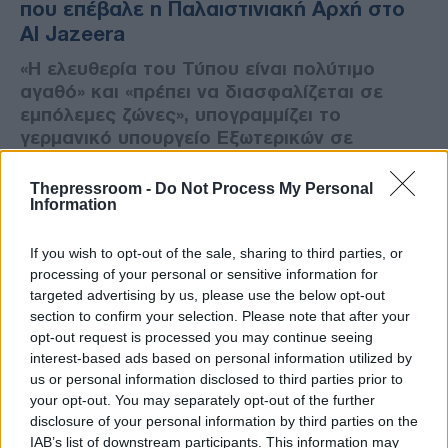
που επέβαλε η Παλαιστινιακή Αρχή στο
Al Jazeera
«Η ελευθερία του Τύπου είναι πολύτιμο
αγαθό» και «πρέπει να διασφαλίζεται σε
εμπόλεμες ζώνες», υπογραμμίζει το
γερμανικό υπουργείο Εξωτερικών σε
ανάρτησή του στην πλατφόρμα Χ (πρώην
Twitter).
Thepressroom -
Do Not Process My Personal
Information
If you wish to opt-out of the sale, sharing to third parties, or
processing of your personal or sensitive information for
targeted advertising by us, please use the below opt-out
section to confirm your selection. Please note that after your
opt-out request is processed you may continue seeing
interest-based ads based on personal information utilized by
us or personal information disclosed to third parties prior to
your opt-out. You may separately opt-out of the further
disclosure of your personal information by third parties on the
IAB’s list of downstream participants. This information may