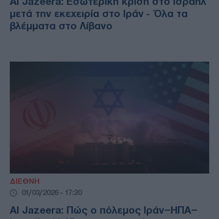
Al Jazeera: Εσωτερική κρίση στο Ισραήλ
μετά την εκεχειρία στο Ιράν - Όλα τα
βλέμματα στο Λίβανο
ΔΙΕΘΝΗ
01/03/2026 - 17:20
Al Jazeera: Πώς ο πόλεμος Ιράν–ΗΠΑ–