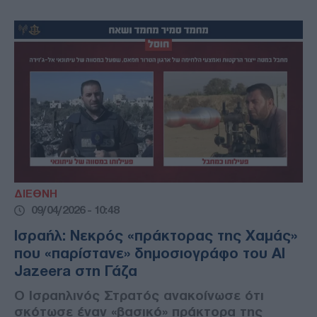
ΔΙΕΘΝΗ
09/04/2026 - 10:48
Ισραήλ: Νεκρός «πράκτορας της Χαμάς»
που «παρίστανε» δημοσιογράφο του Al
Jazeera στη Γάζα
Ο Ισραηλινός Στρατός ανακοίνωσε ότι
σκότωσε έναν «βασικό» πράκτορα της