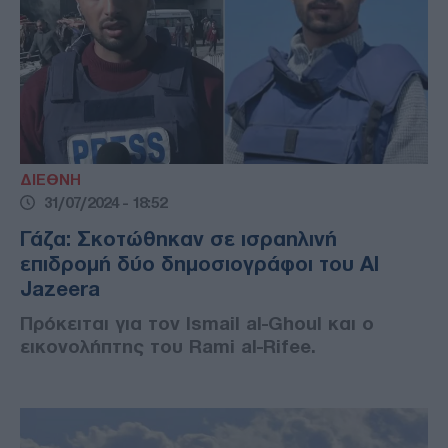
ΔΙΕΘΝΗ
31/07/2024 - 18:52
Γάζα: Σκοτώθηκαν σε ισραηλινή
επιδρομή δύο δημοσιογράφοι του Al
Jazeera
Πρόκειται για τον Ismail al-Ghoul και ο
εικονολήπτης του Rami al-Rifee.