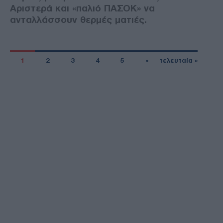
Αριστερά και «παλιό ΠΑΣΟΚ» να
ανταλλάσσουν θερμές ματιές.
1
2
3
4
5
»
τελευταία »