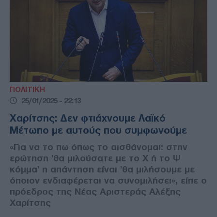
ΠΟΛΙΤΙΚΗ
25/01/2025 - 22:13
Χαρίτσης: Δεν φτιάχνουμε Λαϊκό
Μέτωπο με αυτούς που συμφωνούμε
«Για να το πω όπως το αισθάνομαι: στην
ερώτηση 'θα μιλούσατε με το Χ ή το Ψ
κόμμα' η απάντηση είναι 'θα μιλήσουμε με
όποιον ενδιαφέρεται να συνομιλήσει», είπε ο
πρόεδρος της Νέας Αριστεράς Αλέξης
Χαρίτσης