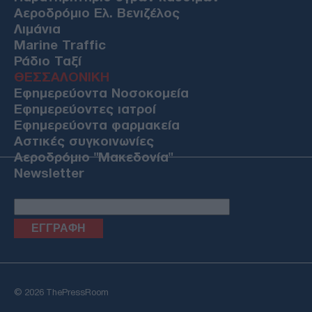
Αεροδρόμιο Ελ. Βενιζέλος
Λιμάνια
Marine Traffic
Ράδιο Ταξί
ΘΕΣΣΑΛΟΝΙΚΗ
Εφημερεύοντα Νοσοκομεία
Εφημερεύοντες ιατροί
Εφημερεύοντα φαρμακεία
Αστικές συγκοινωνίες
Αεροδρόμιο "Μακεδονία"
Newsletter
Email
© 2026 ThePressRoom