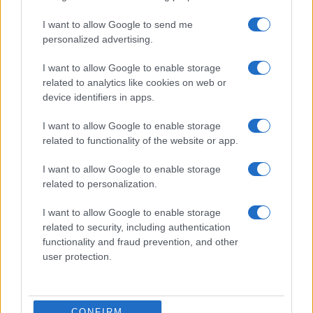
I want to allow Google to send me
personalized advertising.
I want to allow Google to enable storage
related to analytics like cookies on web or
device identifiers in apps.
I want to allow Google to enable storage
related to functionality of the website or app.
I want to allow Google to enable storage
related to personalization.
MEDIA
I want to allow Google to enable storage
02/07/2019 - 16:26
related to security, including authentication
functionality and fraud prevention, and other
Στον Μαρινάκη η έκτη άδεια
user protection.
Οριστικά στον Βαγγέλη Μαρινάκη η έκτη
τηλεοπτική άδεια
CONFIRM