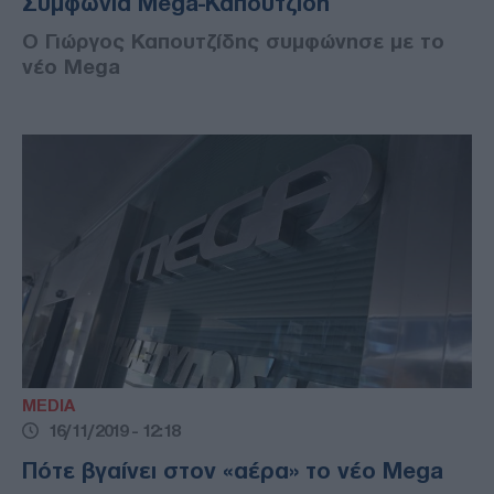
Συμφωνία Mega-Καπουτζίδη
Ο Γιώργος Καπουτζίδης συμφώνησε με το
νέο Mega
MEDIA
16/11/2019 - 12:18
Πότε βγαίνει στον «αέρα» το νέο Mega