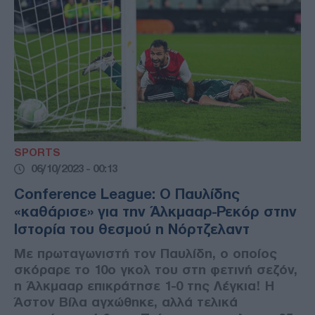
SPORTS
06/10/2023 - 00:13
Conference League: Ο Παυλίδης
«καθάρισε» για την Άλκμααρ-Ρεκόρ στην
Ιστορία του θεσμού η Νόρτζελαντ
Με πρωταγωνιστή τον Παυλίδη, ο οποίος
σκόραρε το 10ο γκολ του στη φετινή σεζόν,
η Άλκμααρ επικράτησε 1-0 της Λέγκια! Η
Άστον Βίλα αγχώθηκε, αλλά τελικά