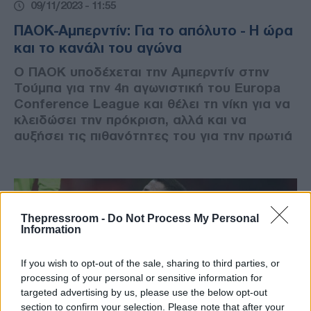
09/11/2023 - 11:55
ΠΑΟΚ-Αμπερντίν: Για το απόλυτο - Η ώρα
και το κανάλι του αγώνα
Ο ΠΑΟΚ υποδέχεται την Αμπερντίν στην
Τούμπα για την 4η αγωνιστική του Europa
Conference League και θέλει τη νίκη για να
κλειδώσει την πρόκριση, αλλά και να
αυξήσει τις πιθανότητες του για την πρωτιά
Thepressroom -
Do Not Process My Personal
Information
If you wish to opt-out of the sale, sharing to third parties, or
processing of your personal or sensitive information for
targeted advertising by us, please use the below opt-out
section to confirm your selection. Please note that after your