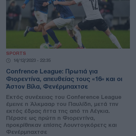
SPORTS
14/12/2023 - 22:35
Confrence League: Πρωτιά για
Φιορεντίνα, απευθείας τους «16» και οι
Άστον Βίλα, Φενέρμπαχτσε
Εκτός συνέχειας του Conference League
έμεινε η Άλκμααρ του Παυλίδη, μετά την
εκτός έδρας ήττα της από τη Λέγκια.
Πέρασε ως πρώτη η Φιορεντίνα,
προκρίθηκαν επίσης Λουντογκόρετς και
Φενέρμπαχτσε