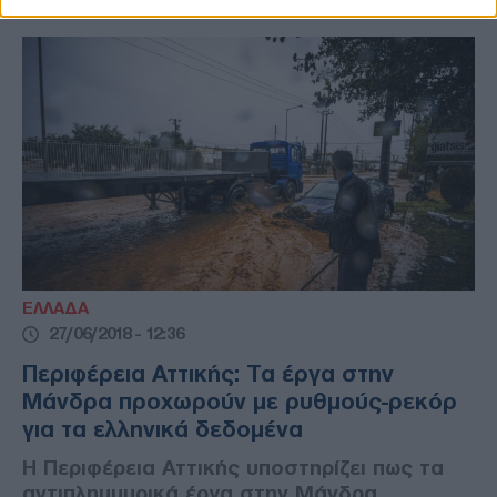
ΕΛΛΑΔΑ
27/06/2018 - 12:36
Περιφέρεια Αττικής: Τα έργα στην
Μάνδρα προχωρούν με ρυθμούς-ρεκόρ
για τα ελληνικά δεδομένα
Η Περιφέρεια Αττικής υποστηρίζει πως τα
αντιπλημμυρικά έργα στην Μάνδρα