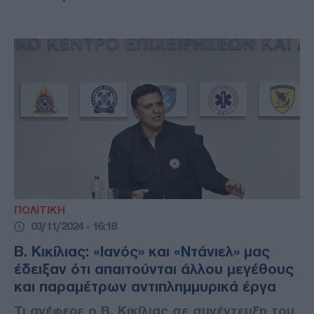
ΠΟΛΙΤΙΚΗ
03/11/2024 - 16:18
Β. Κικίλιας: «Ιανός» και «Ντάνιελ» μας
έδειξαν ότι απαιτούνται άλλου μεγέθους
και παραμέτρων αντιπλημμυρικά έργα
Τι ανέφερε ο Β. Κικίλιας σε συνέντευξη του