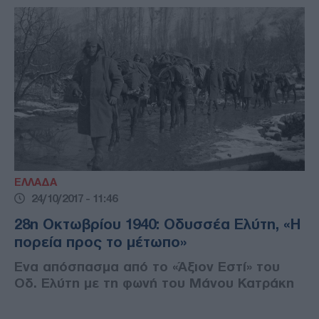
ΕΛΛΑΔΑ
24/10/2017 - 11:46
28η Οκτωβρίου 1940: Οδυσσέα Ελύτη, «Η
πορεία προς το μέτωπο»
Ενα απόσπασμα από το «Άξιον Εστί» του
Οδ. Ελύτη με τη φωνή του Μάνου Κατράκη