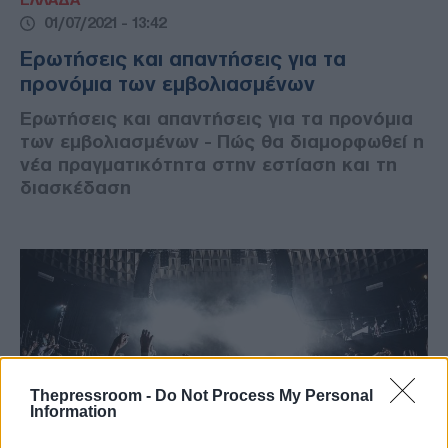
ΕΛΛΑΔΑ
01/07/2021 - 13:42
Ερωτήσεις και απαντήσεις για τα
προνόμια των εμβολιασμένων
Ερωτήσεις και απαντήσεις για τα προνόμια
των εμβολιασμένων - Πώς θα διαμορφωθεί η
νέα πραγματικότητα στην εστίαση και τη
διασκέδαση
Thepressroom -
Do Not Process My Personal
Information