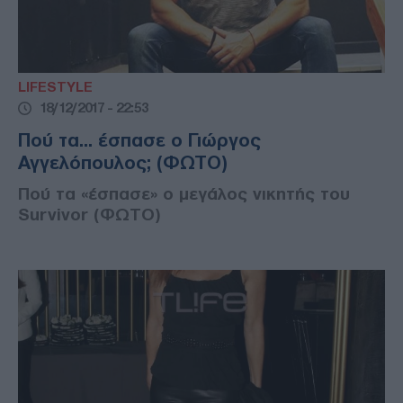
LIFESTYLE
18/12/2017 - 22:53
Πού τα... έσπασε ο Γιώργος
Αγγελόπουλος; (ΦΩΤΟ)
Πού τα «έσπασε» ο μεγάλος νικητής του
Survivor (ΦΩΤΟ)