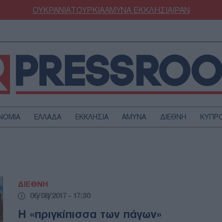
ΟΥΚΡΑΝΙΑ
ΤΟΥΡΚΙΑ
ΑΜΥΝΑ
ΕΚΚΛΗΣΙΑ
ΙΡΑΝ
ΝΟΜΙΑ
ΕΛΛΑΔΑ
ΕΚΚΛΗΣΙΑ
ΑΜΥΝΑ
ΔΙΕΘΝΗ
ΚΥΠΡ
ΟΥΡΚΙΑ
ΟΙΚΟΝΟΜΙΑ
ΜΥΝΑ
ΔΙΕΘΝΗ
FESTYLE
SPORTS
ΔΙΕΘΝΗ
ΑΣΤΡΟΝΟΜΙΑ
ΥΓΕΙΑ
06/08/2017 - 17:30
ΩΔΙΑ
ΑΡΘΡΟΓΡΑΦΙΑ
Η «πριγκίπισσα των πάγων»