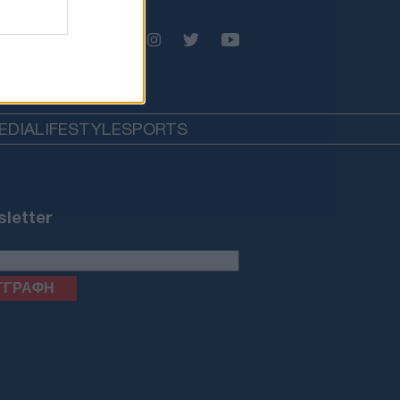
EDIA
LIFESTYLE
SPORTS
letter