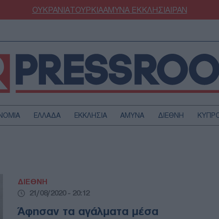
ΟΥΚΡΑΝΙΑ
ΤΟΥΡΚΙΑ
ΑΜΥΝΑ
ΕΚΚΛΗΣΙΑ
ΙΡΑΝ
ΝΟΜΙΑ
ΕΛΛΑΔΑ
ΕΚΚΛΗΣΙΑ
ΑΜΥΝΑ
ΔΙΕΘΝΗ
ΚΥΠΡ
ΟΥΡΚΙΑ
ΟΙΚΟΝΟΜΙΑ
ΜΥΝΑ
ΔΙΕΘΝΗ
FESTYLE
SPORTS
ΔΙΕΘΝΗ
ΑΣΤΡΟΝΟΜΙΑ
ΥΓΕΙΑ
21/08/2020 - 20:12
ΩΔΙΑ
ΑΡΘΡΟΓΡΑΦΙΑ
Άφησαν τα αγάλματα μέσα