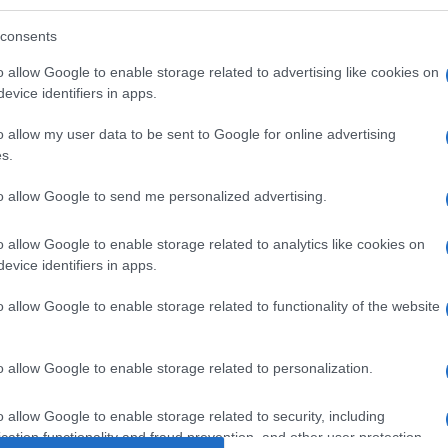
consents
o allow Google to enable storage related to advertising like cookies on
evice identifiers in apps.
o allow my user data to be sent to Google for online advertising
s.
to allow Google to send me personalized advertising.
o allow Google to enable storage related to analytics like cookies on
evice identifiers in apps.
o allow Google to enable storage related to functionality of the website
o allow Google to enable storage related to personalization.
o allow Google to enable storage related to security, including
cation functionality and fraud prevention, and other user protection.