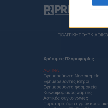
ΠΟΛΙΤΙΚΗ
ΤΟΥΡΚΙΑ
ΟΙΚ
Χρήσιμες Πληροφορίες
ΑΘΗΝΑ
Εφημερεύοντα Νοσοκομεία
Εφημερεύοντες ιατροί
Εφημερεύοντα φαρμακεία
Κυκλοφοριακός χάρτης
Αστικές συγκοινωνίες
Παρατηρητήριο υγρών καυσίμω