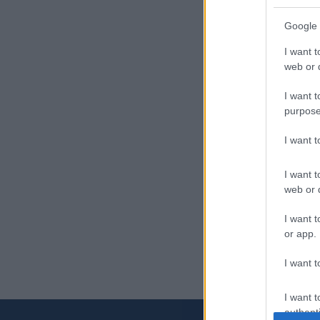
Google 
I want t
web or d
I want t
purpose
I want 
I want t
web or d
I want t
or app.
I want t
I want t
authenti