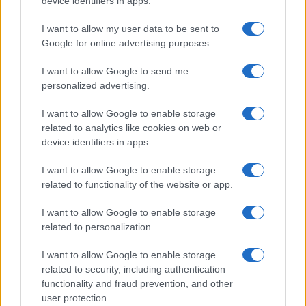
device identifiers in apps.
είναι ο μακροβιότερος μνημονιακός
I want to allow my user data to be sent to
πρωθυπουργός
Google for online advertising purposes.
Μητσοτάκης: Δρομολογείται διεκδίκηση
μακεδονικής μειονότητας εντός Ελλάδος-Η
I want to allow Google to send me
personalized advertising.
ΝΔ δεν θα κυρώσει τη Συμφωνία των
Πρεσπών
I want to allow Google to enable storage
related to analytics like cookies on web or
device identifiers in apps.
I want to allow Google to enable storage
related to functionality of the website or app.
I want to allow Google to enable storage
related to personalization.
I want to allow Google to enable storage
related to security, including authentication
functionality and fraud prevention, and other
user protection.