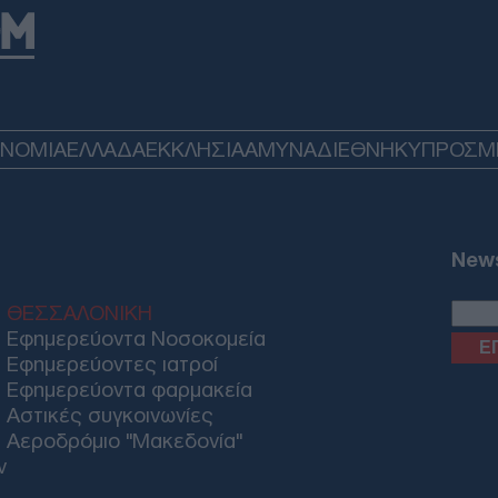
ΟΝΟΜΙΑ
ΕΛΛΑΔΑ
ΕΚΚΛΗΣΙΑ
ΑΜΥΝΑ
ΔΙΕΘΝΗ
ΚΥΠΡΟΣ
M
News
ΘΕΣΣΑΛΟΝΙΚΗ
Εφημερεύοντα Νοσοκομεία
Εφημερεύοντες ιατροί
Εφημερεύοντα φαρμακεία
Αστικές συγκοινωνίες
Αεροδρόμιο "Μακεδονία"
ν