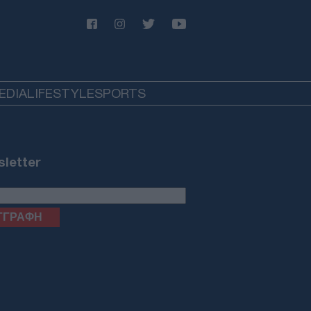
EDIA
LIFESTYLE
SPORTS
letter