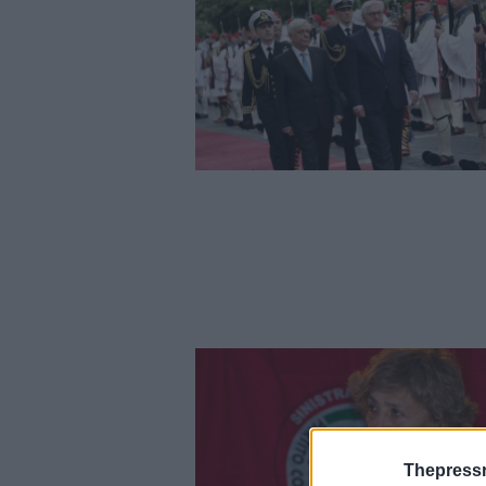
Thepress