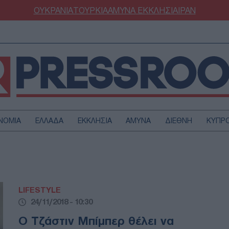
ΟΥΚΡΑΝΙΑ
ΤΟΥΡΚΙΑ
ΑΜΥΝΑ
ΕΚΚΛΗΣΙΑ
ΙΡΑΝ
ΝΟΜΙΑ
ΕΛΛΑΔΑ
ΕΚΚΛΗΣΙΑ
ΑΜΥΝΑ
ΔΙΕΘΝΗ
ΚΥΠΡ
ΟΥΡΚΙΑ
ΟΙΚΟΝΟΜΙΑ
ΜΥΝΑ
ΔΙΕΘΝΗ
FESTYLE
SPORTS
LIFESTYLE
ΑΣΤΡΟΝΟΜΙΑ
ΥΓΕΙΑ
24/11/2018 - 10:30
ΩΔΙΑ
ΑΡΘΡΟΓΡΑΦΙΑ
Ο Τζάστιν Μπίμπερ θέλει να