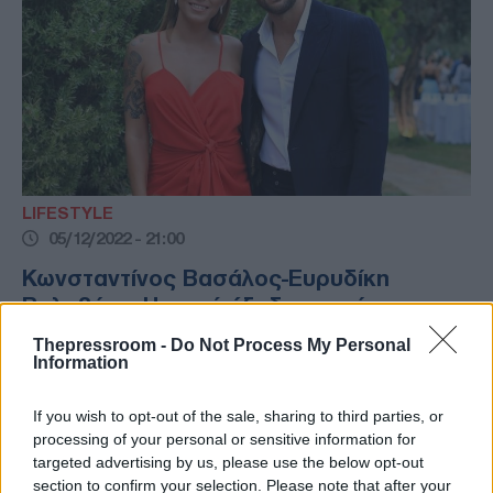
LIFESTYLE
05/12/2022 - 21:00
Κωνσταντίνος Βασάλος-Ευρυδίκη
Βαλαβάνη: Η κοινή έξοδος μετά τα
δημοσιεύματα χωρισμού
Thepressroom -
Do Not Process My Personal
Information
Η κοινή έξοδος μετά τα δημοσιεύματα
χωρισμού
If you wish to opt-out of the sale, sharing to third parties, or
processing of your personal or sensitive information for
targeted advertising by us, please use the below opt-out
section to confirm your selection. Please note that after your