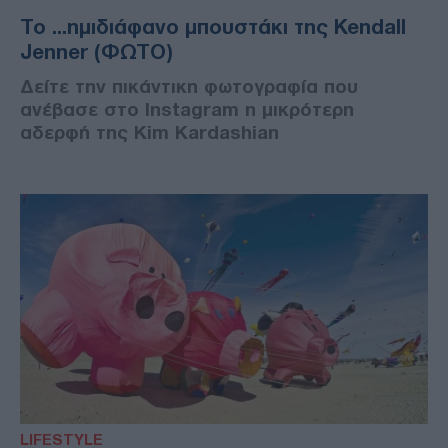
Το ...ημιδιάφανο μπουστάκι της Kendall
Jenner (ΦΩΤΟ)
Δείτε την πικάντικη φωτογραφία που
ανέβασε στο Instagram η μικρότερη
αδερφή της Κim Kardashian
LIFESTYLE