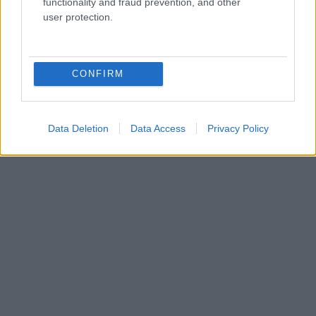
functionality and fraud prevention, and other
user protection.
CONFIRM
Data Deletion
Data Access
Privacy Policy