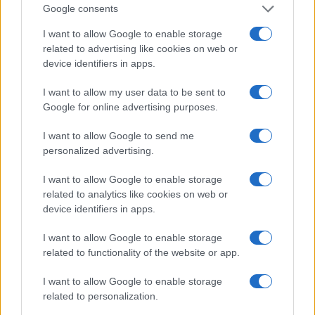
Roma
Google consents
Το λογότυπο της Hyundai θα εμφανίζεται
I want to allow Google to enable storage
στην πίσω όψη των εμφανίσεων της AS
related to advertising like cookies on web or
Roma στους εντός έδρας αγώνες της
device identifiers in apps.
ομάδας την επόμενη σεζόν
I want to allow my user data to be sent to
Google for online advertising purposes.
I want to allow Google to send me
personalized advertising.
I want to allow Google to enable storage
related to analytics like cookies on web or
device identifiers in apps.
I want to allow Google to enable storage
related to functionality of the website or app.
I want to allow Google to enable storage
related to personalization.
ΕΛΛΑΔΑ
12/12/2017 - 20:47