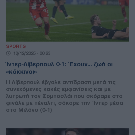
SPORTS
10/12/2025 - 00:23
Ίντερ-Λίβερπουλ 0-1: Έχουν... ζωή οι
«κόκκινοι»
Η Λίβερπουλ έβγαλε αντίδραση μετά τις
συνεχόμενες κακές εμφανίσεις και με
λυτρωτή τον Σομποσλάι που σκόραρε στο
φινάλε με πέναλτι, σόκαρε την Ίντερ μέσα
στο Μιλάνο (0-1)