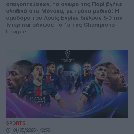
απογοητεύσεων, το όνειρο της Παρί βγήκε
αληθινό στο Μόναχο, με τρόπο μυθικό! Η
ομαδάρα του Λουίς Ενρίκε διέλυσε 5-0 την
Ίντερ και σήκωσε το 1ο της Champions
League
SPORTS
31/05/2025 - 19:50