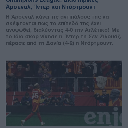
Άρσεναλ, Ίντερ και Ντόρτμουντ
Η Άρσεναλ κάνει τις αντιπάλους της να
σκέφτονται πως το επίπεδό της έχει
ανυψωθεί, διαλύοντας 4-0 την Ατλέτικο! Με
το ίδιο σκορ νίκησε η Ίντερ τη Σεν Ζιλουάζ,
πέρασε από τη Δανία (4-2) η Ντόρτμουντ.