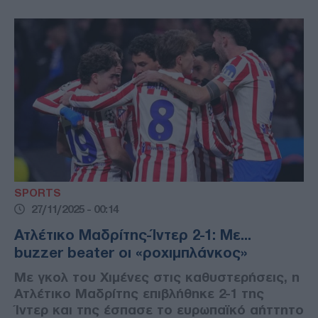
SPORTS
27/11/2025 - 00:14
Ατλέτικο Μαδρίτης-Ίντερ 2-1: Με...
buzzer beater οι «ροχιμπλάνκος»
Με γκολ του Χιμένες στις καθυστερήσεις, η
Ατλέτικο Μαδρίτης επιβλήθηκε 2-1 της
Ίντερ και της έσπασε το ευρωπαϊκό αήττητο