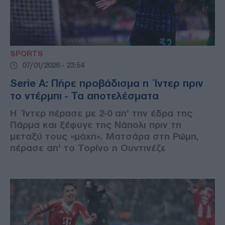
SPORTS
07/01/2026 - 23:54
Serie A: Πήρε προβάδισμα η Ίντερ πριν
το ντέρμπι - Τα αποτελέσματα
Η Ίντερ πέρασε με 2-0 απ’ την έδρα της
Πάρμα και ξέφυγε της Νάπολι πριν τη
μεταξύ τους «μάχη». Ματσάρα στη Ρώμη,
πέρασε απ’ το Τορίνο η Ουντινέζε