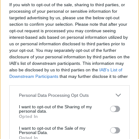
If you wish to opt-out of the sale, sharing to third parties, or
processing of your personal or sensitive information for
targeted advertising by us, please use the below opt-out
section to confirm your selection. Please note that after your
opt-out request is processed you may continue seeing
interest-based ads based on personal information utilized by
us or personal information disclosed to third parties prior to
your opt-out. You may separately opt-out of the further
disclosure of your personal information by third parties on the
IAB’s list of downstream participants. This information may
also be disclosed by us to third parties on the
IAB’s List of
Downstream Participants
that may further disclose it to other
third parties.
Please note that this website/app uses one or more Google
Personal Data Processing Opt Outs
services and may gather and store information including but
not limited to your visit or usage behaviour. You may click to
I want to opt-out of the Sharing of my
personal data.
grant or deny consent to Google and its third-party tags to
Opted In
use your data for below specified purposes in below Google
consent section.
I want to opt-out of the Sale of my
Personal Data.
Opted In