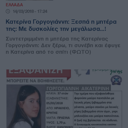
ΕΛΛΑΔΑ
14/03/2018 - 17:24
Κατερίνα Γοργογιάννη: Ξεσπά η μητέρα
της: Με δυσκολίες την μεγάλωσα...!
Συντετριμμένη η μητέρα της Κατερίνας
Γοργογιάννη: Δεν ξέρω, τι συνέβη και έφυγε
η Κατερίνα από το σπίτι (ΦΩΤΟ)